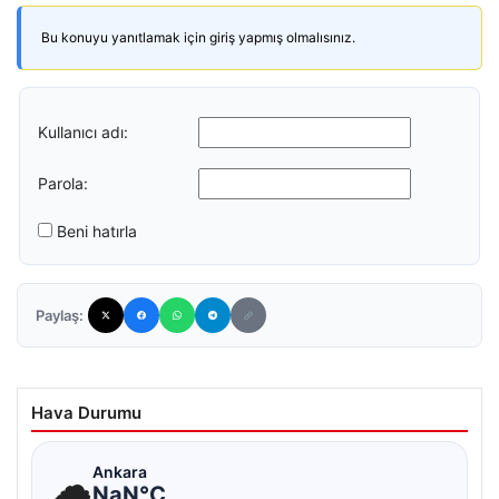
Bu konuyu yanıtlamak için giriş yapmış olmalısınız.
Kullanıcı adı:
Parola:
Beni hatırla
Paylaş:
Hava Durumu
☁
Ankara
NaN°C