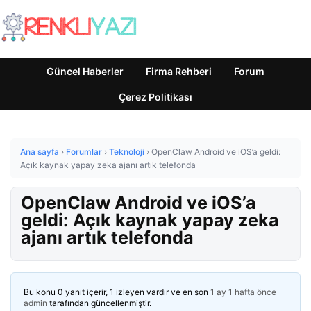
Güncel Haberler
Firma Rehberi
Forum
Çerez Politikası
Ana sayfa
›
Forumlar
›
Teknoloji
›
OpenClaw Android ve iOS’a geldi:
Açık kaynak yapay zeka ajanı artık telefonda
OpenClaw Android ve iOS’a
geldi: Açık kaynak yapay zeka
ajanı artık telefonda
Bu konu 0 yanıt içerir, 1 izleyen vardır ve en son
1 ay 1 hafta önce
admin
tarafından güncellenmiştir.