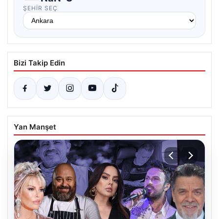
ŞEHIR SEÇ
Bizi Takip Edin
Yan Manşet