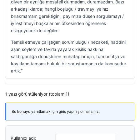
diyen bir ayrılığa mesafeli durmadım, duramazdım. Bazı
arkadaşlıklarda; hangi boşluğu / travmayı yalnız
bırakmamam gerektiğini; payımıza düşen sorgulamayı /
iyileştirmeyi başkalarının öfkesinden öğrenerek
esirgeyecek de değilim.
Temsil etmeye çalıştığım sorumluluğu / nezaketi, haddini
aşan söylem ve tavırla yayarak kişilik hakkına
saldırganlığa dönüştüren muhataplar için, tüm bu ifşa ve
kayıtların tamamı hukuki bir soruşturmanın da konusudur
artık.”
1 yazı görüntüleniyor (toplam 1)
Bu konuyu yanıtlamak için giriş yapmış olmalısınız.
Kullanıcı adı: