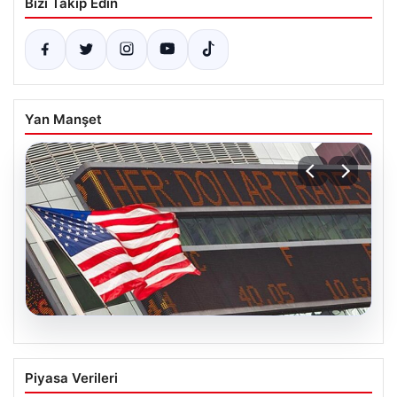
Bizi Takip Edin
Yan Manşet
05.08.2026
FED faiz kararı ne zaman açıklanacak?
Piyasa Verileri
Nisan ayı faiz beklentisi belli oldu