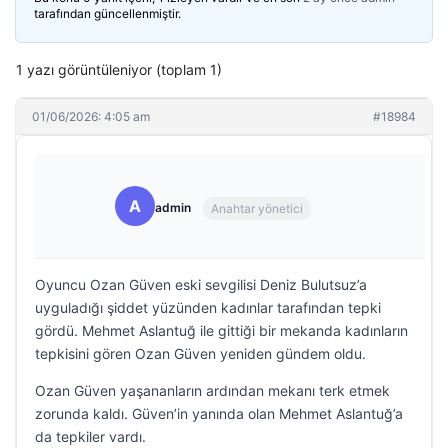
tarafından güncellenmiştir.
1 yazı görüntüleniyor (toplam 1)
01/06/2026: 4:05 am
#18984
A
admin
Anahtar yönetici
Oyuncu Ozan Güven eski sevgilisi Deniz Bulutsuz’a
uyguladığı şiddet yüzünden kadınlar tarafından tepki
gördü. Mehmet Aslantuğ ile gittiği bir mekanda kadınların
tepkisini gören Ozan Güven yeniden gündem oldu.
Ozan Güven yaşananların ardından mekanı terk etmek
zorunda kaldı. Güven’in yanında olan Mehmet Aslantuğ’a
da tepkiler vardı.