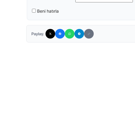
Beni hatırla
Paylaş: