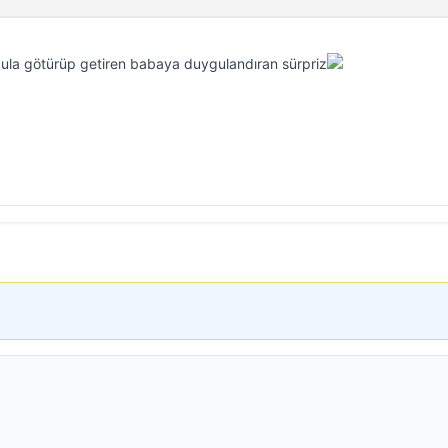
okula götürüp getiren babaya duygulandıran sürpriz