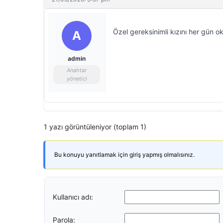
Özel gereksinimli kızını her gün 
A
admin
Anahtar
yönetici
1 yazı görüntüleniyor (toplam 1)
Bu konuyu yanıtlamak için giriş yapmış olmalısınız.
Kullanıcı adı:
Parola: