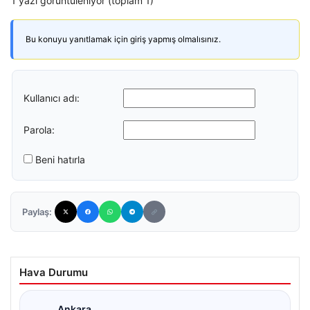
1 yazı görüntüleniyor (toplam 1)
Bu konuyu yanıtlamak için giriş yapmış olmalısınız.
Kullanıcı adı:
Parola:
Beni hatırla
Paylaş:
Hava Durumu
Ankara