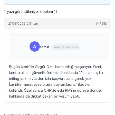
1 yazı görüntüleniyor (toplam 1)
27/05/2026: 2:51 pm
#17958
A
admin
Anahtar yönetici
Bugün İzmir’de Özgür Özel hareketliliği yaşanıyor. Özel,
kentte alınan güvenlik önlemleri hakkında “Planlanmış bir
miting yok, o yüzden izin başvurusuna gerek yok.
İzmirliler neredeyse orada bayramlaşırız” ifadelerini
kullandı. Özel ayrıca CHP’de eski PM’nin göreve dönüşü
hakkında da dikkat çeken bir yorum yaptı.