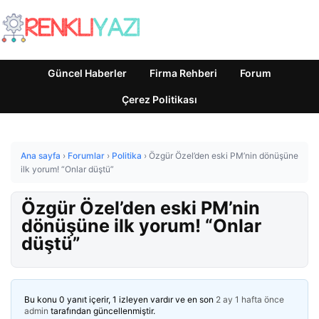
Güncel Haberler
Firma Rehberi
Forum
Çerez Politikası
Ana sayfa
›
Forumlar
›
Politika
›
Özgür Özel’den eski PM’nin dönüşüne
ilk yorum! “Onlar düştü”
Özgür Özel’den eski PM’nin
dönüşüne ilk yorum! “Onlar
düştü”
Bu konu 0 yanıt içerir, 1 izleyen vardır ve en son
2 ay 1 hafta önce
admin
tarafından güncellenmiştir.