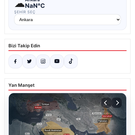
☁
NaN°C
ŞEHIR SEÇ
Bizi Takip Edin
Yan Manşet