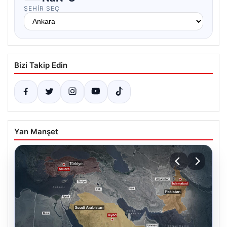
ŞEHIR SEÇ
Bizi Takip Edin
Yan Manşet