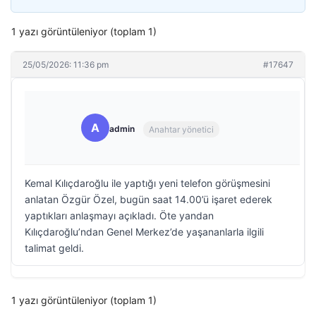
1 yazı görüntüleniyor (toplam 1)
25/05/2026: 11:36 pm
#17647
A
admin
Anahtar yönetici
Kemal Kılıçdaroğlu ile yaptığı yeni telefon görüşmesini
anlatan Özgür Özel, bugün saat 14.00’ü işaret ederek
yaptıkları anlaşmayı açıkladı. Öte yandan
Kılıçdaroğlu’ndan Genel Merkez’de yaşananlarla ilgili
talimat geldi.
1 yazı görüntüleniyor (toplam 1)