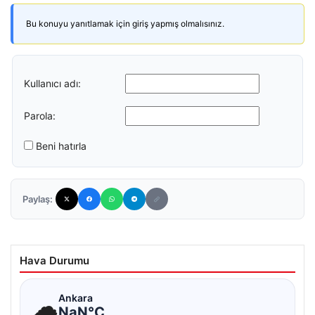
Bu konuyu yanıtlamak için giriş yapmış olmalısınız.
Kullanıcı adı:
Parola:
Beni hatırla
Paylaş:
Hava Durumu
☁
Ankara
NaN°C