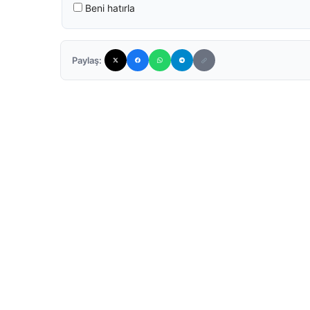
Beni hatırla
Paylaş: