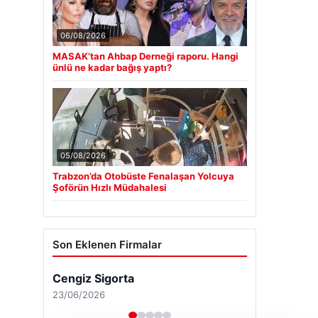
06/08/2026
MASAK’tan Ahbap Derneği raporu. Hangi
ünlü ne kadar bağış yaptı?
05/08/2026
Trabzon’da Otobüste Fenalaşan Yolcuya
Şoförün Hızlı Müdahalesi
Son Eklenen Firmalar
Cengiz Sigorta
23/06/2026