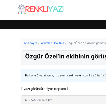
Ana sayfa
›
Forumlar
›
Politika
›
Özgür Özel’in ekibinin görüştüğü
Özgür Özel’in ekibinin görüşt
Bu konu 0 yanıt içerir, 1 izleyen vardır ve en son
1 ay 2 hafta
1 yazı görüntüleniyor (toplam 1)
17/06/2026: 8:35 pm