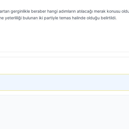
rtan gerginlikle beraber hangi adımların atılacağı merak konusu oldu
 yeterliliği bulunan iki partiyle temas halinde olduğu belirtildi.