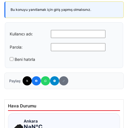
Bu konuyu yanıtlamak için giriş yapmış olmalısınız.
Kullanıcı adı:
Parola:
Beni hatırla
Paylaş:
Hava Durumu
☁
Ankara
NaN°C