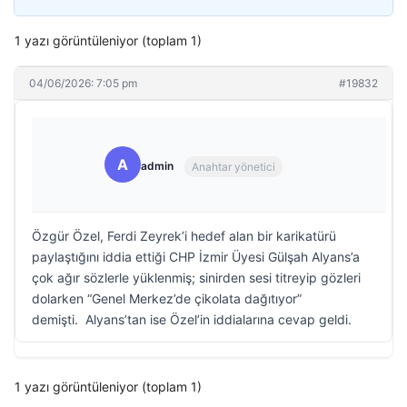
1 yazı görüntüleniyor (toplam 1)
04/06/2026: 7:05 pm
#19832
A
admin
Anahtar yönetici
Özgür Özel, Ferdi Zeyrek’i hedef alan bir karikatürü
paylaştığını iddia ettiği CHP İzmir Üyesi Gülşah Alyans’a
çok ağır sözlerle yüklenmiş; sinirden sesi titreyip gözleri
dolarken “Genel Merkez’de çikolata dağıtıyor”
demişti. Alyans’tan ise Özel’in iddialarına cevap geldi.
1 yazı görüntüleniyor (toplam 1)