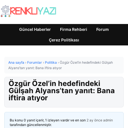
Güncel Haberler
Firma Rehberi
Forum
Çerez Politikası
Ana sayfa
›
Forumlar
›
Politika
›
Özgür Özel’in hedefindeki Gülşah
Alyans’tan yanıt: Bana iftira atıyor
Özgür Özel’in hedefindeki
Gülşah Alyans’tan yanıt: Bana
iftira atıyor
Bu konu 0 yanıt içerir, 1 izleyen vardır ve en son
2 ay önce
admin
tarafından güncellenmiştir.