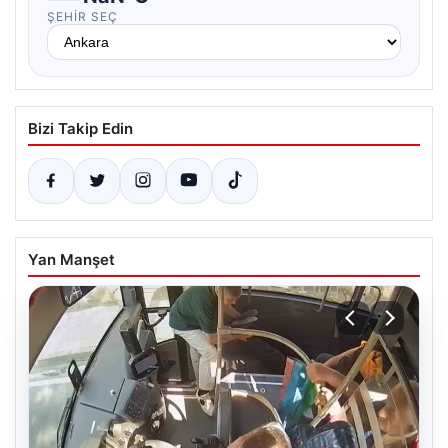
ŞEHIR SEÇ
Bizi Takip Edin
Yan Manşet