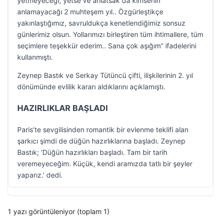
yetmeyeceği, yetse ve anlatsak da kimsenin
anlamayacağı 2 muhteşem yıl.. Özgürleştikçe
yakınlaştığımız, savruldukça kenetlendiğimiz sonsuz
günlerimiz olsun. Yollarımızı birleştiren tüm ihtimallere, tüm
seçimlere teşekkür ederim.. Sana çok aşığım” ifadelerini
kullanmıştı.
Zeynep Bastık ve Serkay Tütüncü çifti, ilişkilerinin 2. yıl
dönümünde evlilik kararı aldıklarını açıklamıştı.
HAZIRLIKLAR BAŞLADI
Paris’te sevgilisinden romantik bir evlenme teklifi alan
şarkıcı şimdi de düğün hazırlıklarına başladı. Zeynep
Bastık; ‘Düğün hazırlıkları başladı. Tam bir tarih
veremeyeceğim. Küçük, kendi aramızda tatlı bir şeyler
yaparız.’ dedi.
1 yazı görüntüleniyor (toplam 1)