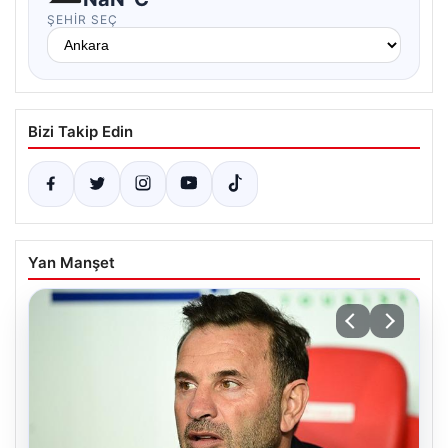
ŞEHIR SEÇ
Bizi Takip Edin
Yan Manşet