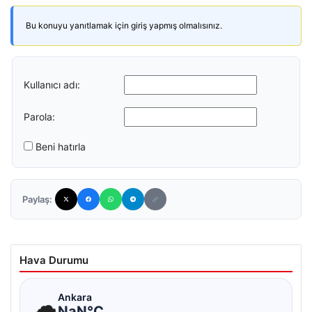
Bu konuyu yanıtlamak için giriş yapmış olmalısınız.
Kullanıcı adı:
Parola:
Beni hatırla
Paylaş:
Hava Durumu
☁
Ankara
NaN°C