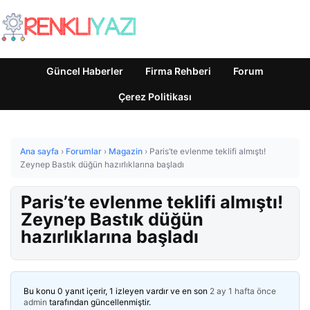
Güncel Haberler
Firma Rehberi
Forum
Çerez Politikası
Ana sayfa
›
Forumlar
›
Magazin
›
Paris’te evlenme teklifi almıştı!
Zeynep Bastık düğün hazırlıklarına başladı
Paris’te evlenme teklifi almıştı!
Zeynep Bastık düğün
hazırlıklarına başladı
Bu konu 0 yanıt içerir, 1 izleyen vardır ve en son
2 ay 1 hafta önce
admin
tarafından güncellenmiştir.