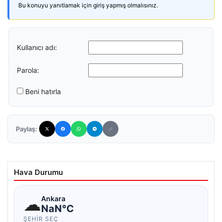
Bu konuyu yanıtlamak için giriş yapmış olmalısınız.
Kullanıcı adı:
Parola:
Beni hatırla
Paylaş:
Hava Durumu
☁
Ankara
NaN°C
ŞEHIR SEÇ