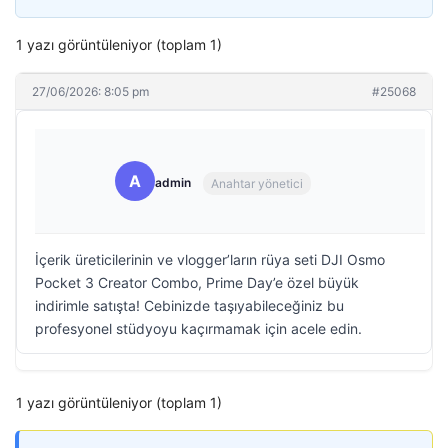
1 yazı görüntüleniyor (toplam 1)
27/06/2026: 8:05 pm
#25068
A
admin
Anahtar yönetici
İçerik üreticilerinin ve vlogger’ların rüya seti DJI Osmo
Pocket 3 Creator Combo, Prime Day’e özel büyük
indirimle satışta! Cebinizde taşıyabileceğiniz bu
profesyonel stüdyoyu kaçırmamak için acele edin.
1 yazı görüntüleniyor (toplam 1)