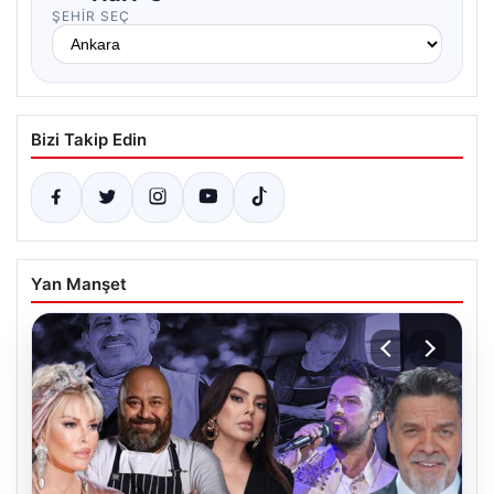
ŞEHIR SEÇ
Bizi Takip Edin
Yan Manşet