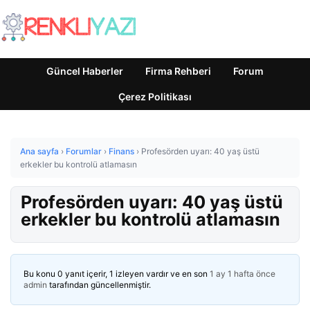
Güncel Haberler
Firma Rehberi
Forum
Çerez Politikası
Ana sayfa
›
Forumlar
›
Finans
›
Profesörden uyarı: 40 yaş üstü
erkekler bu kontrolü atlamasın
Profesörden uyarı: 40 yaş üstü
erkekler bu kontrolü atlamasın
Bu konu 0 yanıt içerir, 1 izleyen vardır ve en son
1 ay 1 hafta önce
admin
tarafından güncellenmiştir.