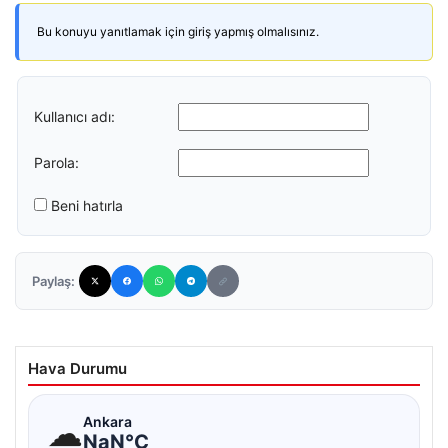
Bu konuyu yanıtlamak için giriş yapmış olmalısınız.
Kullanıcı adı:
Parola:
Beni hatırla
Paylaş:
Hava Durumu
☁
Ankara
NaN°C