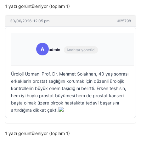
1 yazı görüntüleniyor (toplam 1)
30/06/2026: 12:05 pm
#25798
A
admin
Anahtar yönetici
Üroloji Uzmanı Prof. Dr. Mehmet Solakhan, 40 yaş sonrası
erkeklerin prostat sağlığını korumak için düzenli ürolojik
kontrollerin büyük önem taşıdığını belirtti. Erken teşhisin,
hem iyi huylu prostat büyümesi hem de prostat kanseri
başta olmak üzere birçok hastalıkta tedavi başarısını
artırdığına dikkat çekti.
1 yazı görüntüleniyor (toplam 1)