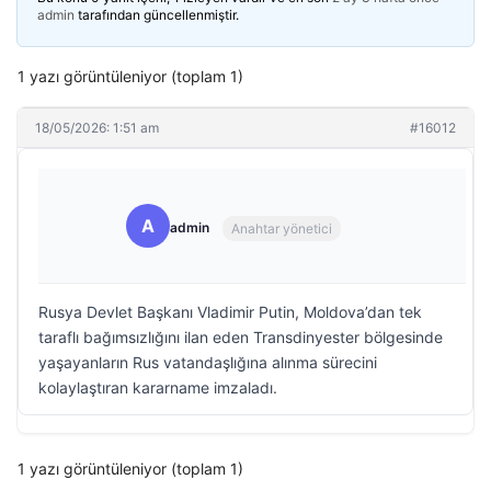
admin
tarafından güncellenmiştir.
1 yazı görüntüleniyor (toplam 1)
18/05/2026: 1:51 am
#16012
A
admin
Anahtar yönetici
Rusya Devlet Başkanı Vladimir Putin, Moldova’dan tek
taraflı bağımsızlığını ilan eden Transdinyester bölgesinde
yaşayanların Rus vatandaşlığına alınma sürecini
kolaylaştıran kararname imzaladı.
1 yazı görüntüleniyor (toplam 1)