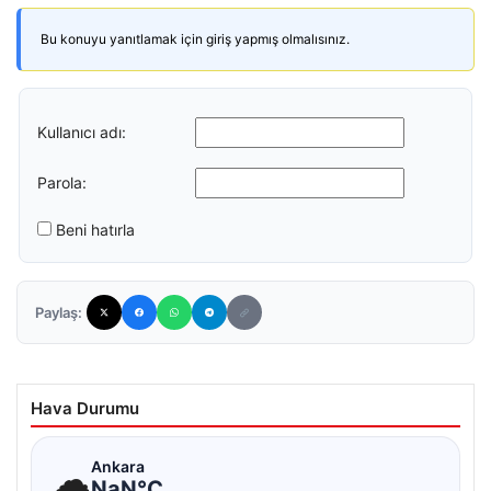
Bu konuyu yanıtlamak için giriş yapmış olmalısınız.
Kullanıcı adı:
Parola:
Beni hatırla
Paylaş:
Hava Durumu
☁
Ankara
NaN°C