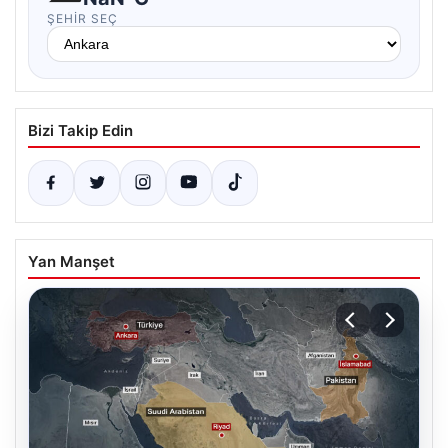
ŞEHIR SEÇ
Bizi Takip Edin
Yan Manşet