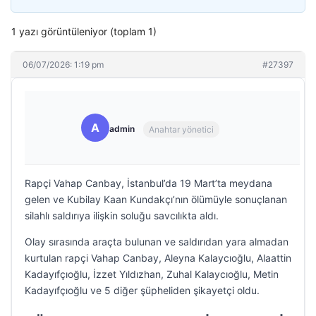
1 yazı görüntüleniyor (toplam 1)
06/07/2026: 1:19 pm
#27397
A
admin
Anahtar yönetici
Rapçi Vahap Canbay, İstanbul’da 19 Mart’ta meydana
gelen ve Kubilay Kaan Kundakçı’nın ölümüyle sonuçlanan
silahlı saldırıya ilişkin soluğu savcılıkta aldı.
Olay sırasında araçta bulunan ve saldırıdan yara almadan
kurtulan rapçi Vahap Canbay, Aleyna Kalaycıoğlu, Alaattin
Kadayıfçıoğlu, İzzet Yıldızhan, Zuhal Kalaycıoğlu, Metin
Kadayıfçıoğlu ve 5 diğer şüpheliden şikayetçi oldu.