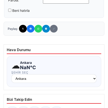
Parola:
Beni hatırla
Paylaş:
Hava Durumu
☁
Ankara
NaN°C
ŞEHIR SEÇ
Bizi Takip Edin