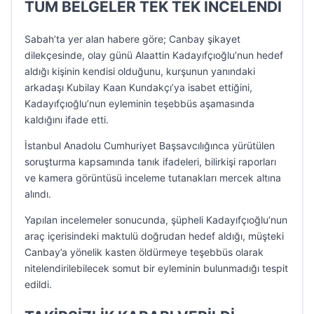
TÜM BELGELER TEK TEK İNCELENDİ
Sabah’ta yer alan habere göre; Canbay şikayet
dilekçesinde, olay günü Alaattin Kadayıfçıoğlu’nun hedef
aldığı kişinin kendisi olduğunu, kurşunun yanındaki
arkadaşı Kubilay Kaan Kundakçı’ya isabet ettiğini,
Kadayıfçıoğlu’nun eyleminin teşebbüs aşamasında
kaldığını ifade etti.
İstanbul Anadolu Cumhuriyet Başsavcılığınca yürütülen
soruşturma kapsamında tanık ifadeleri, bilirkişi raporları
ve kamera görüntüsü inceleme tutanakları mercek altına
alındı.
Yapılan incelemeler sonucunda, şüpheli Kadayıfçıoğlu’nun
araç içerisindeki maktulü doğrudan hedef aldığı, müşteki
Canbay’a yönelik kasten öldürmeye teşebbüs olarak
nitelendirilebilecek somut bir eyleminin bulunmadığı tespit
edildi.