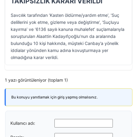
TAKİPSİZLİK KARARI VERİLDİ
Savcılık tarafından ‘Kasten öldürme/yardım etme’, ‘Suç
delillerini yok etme, gizleme veya değiştirme’, ‘Suçluyu
kayırma’ ve ‘6136 sayılı kanuna muhalefet’ suçlamalarıyla
soruşturulan Alaattin Kadayıfçıoğlu’nun da aralarında
bulunduğu 10 kişi hakkında, müşteki Canbay’a yönelik
iddialar yönünden kamu adına kovuşturmaya yer
olmadığına karar verildi.
1 yazı görüntüleniyor (toplam 1)
Bu konuyu yanıtlamak için giriş yapmış olmalısınız.
Kullanıcı adı: