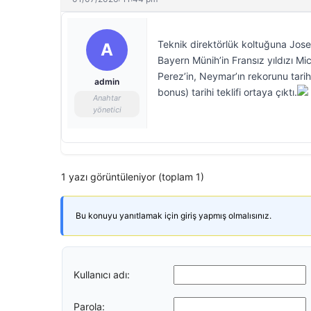
Teknik direktörlük koltuğuna Jose
A
Bayern Münih’in Fransız yıldızı Mi
Perez’in, Neymar’ın rekorunu tari
admin
bonus) tarihi teklifi ortaya çıktı.
Anahtar
yönetici
1 yazı görüntüleniyor (toplam 1)
Bu konuyu yanıtlamak için giriş yapmış olmalısınız.
Kullanıcı adı:
Parola: