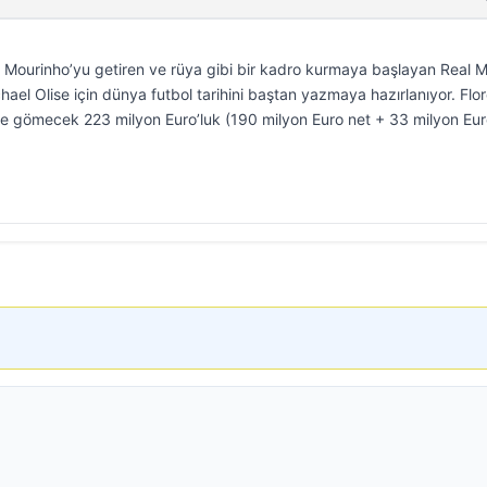
 Mourinho’yu getiren ve rüya gibi bir kadro kurmaya başlayan Real M
chael Olise için dünya futbol tarihini baştan yazmaya hazırlanıyor. Flo
he gömecek 223 milyon Euro’luk (190 milyon Euro net + 33 milyon Eu