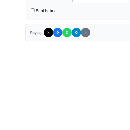
Beni hatırla
Paylaş: