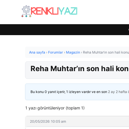
Ana sayfa
›
Forumlar
›
Magazin
›
Reha Muhtar’ın son hali kon
Reha Muhtar’ın son hali ko
Bu konu 0 yanıt içerir, 1 izleyen vardır ve en son
2 ay 2 hafta
1 yazı görüntüleniyor (toplam 1)
20/05/2026: 10:05 am