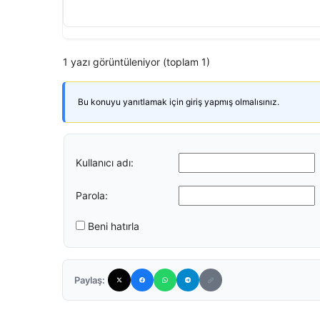
1 yazı görüntüleniyor (toplam 1)
Bu konuyu yanıtlamak için giriş yapmış olmalısınız.
Kullanıcı adı:
Parola:
Beni hatırla
Paylaş: