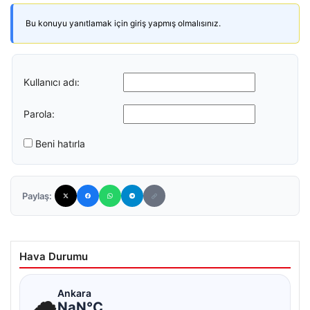
Bu konuyu yanıtlamak için giriş yapmış olmalısınız.
Kullanıcı adı:
Parola:
Beni hatırla
Paylaş:
Hava Durumu
☁
Ankara
NaN°C