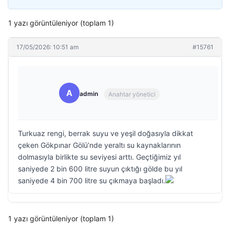
1 yazı görüntüleniyor (toplam 1)
17/05/2026: 10:51 am
#15761
A
admin
Anahtar yönetici
Turkuaz rengi, berrak suyu ve yeşil doğasıyla dikkat
çeken Gökpınar Gölü’nde yeraltı su kaynaklarının
dolmasıyla birlikte su seviyesi arttı. Geçtiğimiz yıl
saniyede 2 bin 600 litre suyun çıktığı gölde bu yıl
saniyede 4 bin 700 litre su çıkmaya başladı.
1 yazı görüntüleniyor (toplam 1)