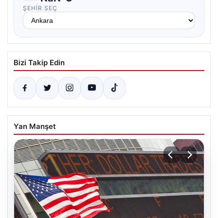
ŞEHIR SEÇ
Bizi Takip Edin
Yan Manşet