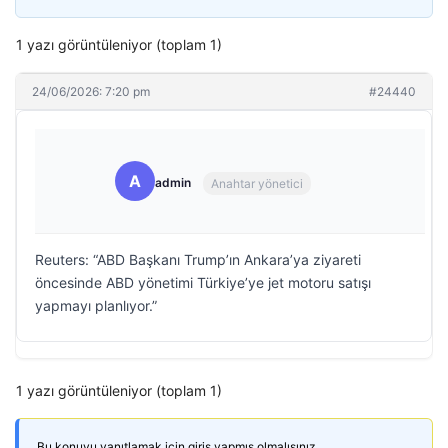
1 yazı görüntüleniyor (toplam 1)
24/06/2026: 7:20 pm
#24440
A
admin
Anahtar yönetici
Reuters: “ABD Başkanı Trump’ın Ankara’ya ziyareti
öncesinde ABD yönetimi Türkiye’ye jet motoru satışı
yapmayı planlıyor.”
1 yazı görüntüleniyor (toplam 1)
Bu konuyu yanıtlamak için giriş yapmış olmalısınız.