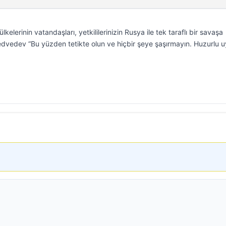
kelerinin vatandaşları, yetkililerinizin Rusya ile tek taraflı bir savaşa
 Medvedev “Bu yüzden tetikte olun ve hiçbir şeye şaşırmayın. Huzurlu 