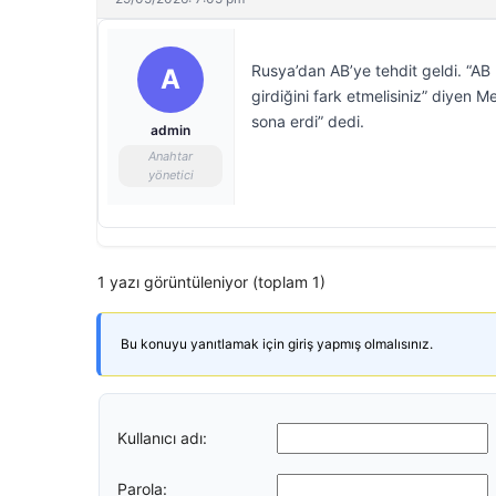
Rusya’dan AB’ye tehdit geldi. “AB ül
A
girdiğini fark etmelisiniz” diyen
sona erdi” dedi.
admin
Anahtar
yönetici
1 yazı görüntüleniyor (toplam 1)
Bu konuyu yanıtlamak için giriş yapmış olmalısınız.
Kullanıcı adı:
Parola: