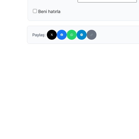
Beni hatırla
Paylaş: