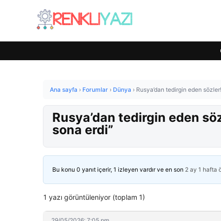
Ana sayfa
›
Forumlar
›
Dünya
›
Rusya’dan tedirgin eden sözler!
Rusya’dan tedirgin eden söz
sona erdi”
Bu konu 0 yanıt içerir, 1 izleyen vardır ve en son
2 ay 1 hafta
1 yazı görüntüleniyor (toplam 1)
29/05/2026: 7:05 pm