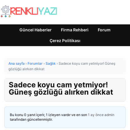
Güncel Haberler
Firma Rehberi
Forum
Çerez Politikası
Ana sayfa
›
Forumlar
›
Sağlık
›
Sadece koyu cam yetmiyor! Güneş
gözlüğü alırken dikkat
Sadece koyu cam yetmiyor!
Güneş gözlüğü alırken dikkat
Bu konu 0 yanıt içerir, 1 izleyen vardır ve en son
1 ay önce
admin
tarafından güncellenmiştir.