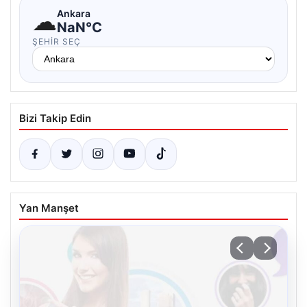
☁
Ankara
NaN°C
ŞEHIR SEÇ
Bizi Takip Edin
Yan Manşet