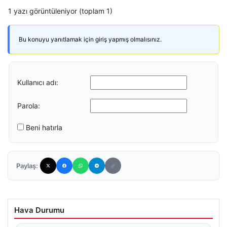
1 yazı görüntüleniyor (toplam 1)
Bu konuyu yanıtlamak için giriş yapmış olmalısınız.
Kullanıcı adı:
Parola:
Beni hatırla
Paylaş:
Hava Durumu