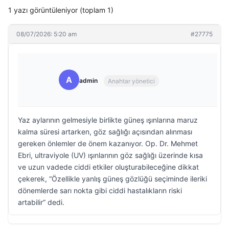
1 yazı görüntüleniyor (toplam 1)
08/07/2026: 5:20 am
#27775
A
admin
Anahtar yönetici
Yaz aylarının gelmesiyle birlikte güneş ışınlarına maruz
kalma süresi artarken, göz sağlığı açısından alınması
gereken önlemler de önem kazanıyor. Op. Dr. Mehmet
Ebri, ultraviyole (UV) ışınlarının göz sağlığı üzerinde kısa
ve uzun vadede ciddi etkiler oluşturabileceğine dikkat
çekerek, “Özellikle yanlış güneş gözlüğü seçiminde ileriki
dönemlerde sarı nokta gibi ciddi hastalıkların riski
artabilir” dedi.