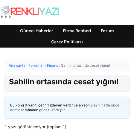
Güncel Haberler
Firma Rehberi
Forum
Çerez Politikası
Ana sayfa
›
Forumlar
›
Finans
›
Sahilin ortasında ceset yığını!
Sahilin ortasında ceset yığını!
Bu konu 0 yanıt içerir, 1 izleyen vardır ve en son
2 ay 1 hafta önce
admin
tarafından güncellenmiştir.
1 yazı görüntüleniyor (toplam 1)