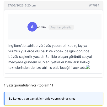
27/05/2026: 5:20 pm
#17984
A
admin
Anahtar yönetici
İngiltere’de sahilde yürüyüş yapan bir kadın, kıyıya
vurmuş yüzlerce ölü balık ve köpek balığını görünce
büyük şaşkınlık yaşadı. Sahilde oluşan görüntü sosyal
medyada gündem olurken, yetkililer balıkların balıkçı
teknelerinden denize atılmış olabileceğini açıkladı.
1 yazı görüntüleniyor (toplam 1)
Bu konuyu yanıtlamak için giriş yapmış olmalısınız.