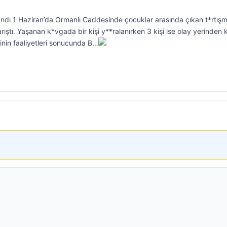
dı 1 Haziran’da Ormanlı Caddesinde çocuklar arasında çıkan t*rtış
rıştı. Yaşanan k*vgada bir kişi y**ralanırken 3 kişi ise olay yerinden k
inin faaliyetleri sonucunda B…