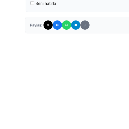
Beni hatırla
Paylaş: