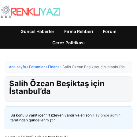
Güncel Haberler
Firma Rehberi
Forum
Çerez Politikası
Ana sayfa
›
Forumlar
›
Finans
›
Salih Özcan Beşiktaş için İstanbul’da
Salih Özcan Beşiktaş için
İstanbul’da
Bu konu 0 yanıt içerir, 1 izleyen vardır ve en son
1 ay önce
admin
tarafından güncellenmiştir.