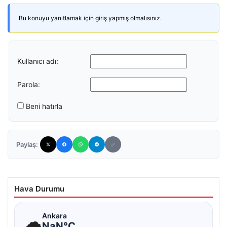
Bu konuyu yanıtlamak için giriş yapmış olmalısınız.
Kullanıcı adı:
Parola:
Beni hatırla
Paylaş:
Hava Durumu
☁
Ankara
NaN°C