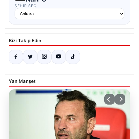
ŞEHIR SEÇ
Bizi Takip Edin
Yan Manşet