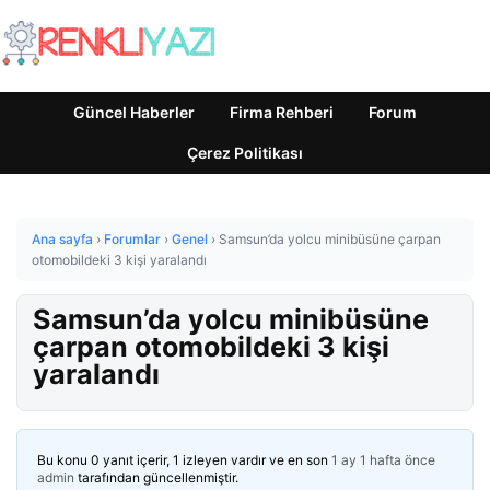
Güncel Haberler
Firma Rehberi
Forum
Çerez Politikası
Ana sayfa
›
Forumlar
›
Genel
›
Samsun’da yolcu minibüsüne çarpan
otomobildeki 3 kişi yaralandı
Samsun’da yolcu minibüsüne
çarpan otomobildeki 3 kişi
yaralandı
Bu konu 0 yanıt içerir, 1 izleyen vardır ve en son
1 ay 1 hafta önce
admin
tarafından güncellenmiştir.