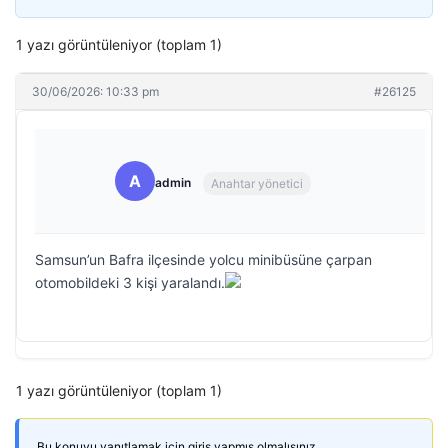
1 yazı görüntüleniyor (toplam 1)
30/06/2026: 10:33 pm
#26125
A
admin
Anahtar yönetici
Samsun’un Bafra ilçesinde yolcu minibüsüne çarpan
otomobildeki 3 kişi yaralandı.
1 yazı görüntüleniyor (toplam 1)
Bu konuyu yanıtlamak için giriş yapmış olmalısınız.