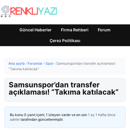
Güncel Haberler
Firma Rehberi
Forum
Çerez Politikası
Ana sayfa
›
Forumlar
›
Spor
›
Samsunspor’dan transfer açıklaması!
“Takıma katılacak”
Samsunspor’dan transfer
açıklaması! “Takıma katılacak”
Bu konu 0 yanıt içerir, 1 izleyen vardır ve en son
1 ay 1 hafta önce
admin
tarafından güncellenmiştir.