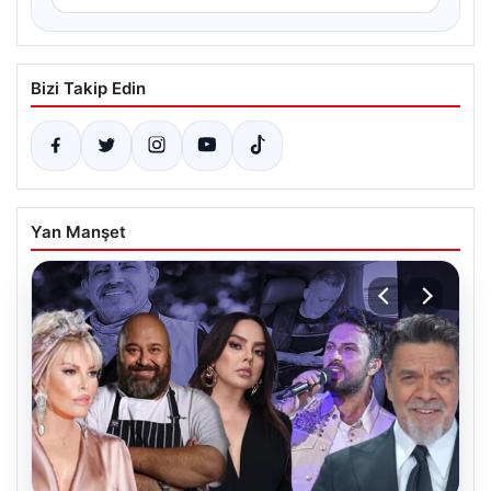
Bizi Takip Edin
Yan Manşet