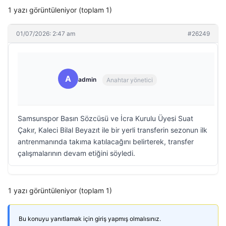
1 yazı görüntüleniyor (toplam 1)
01/07/2026: 2:47 am
#26249
A
admin
Anahtar yönetici
Samsunspor Basın Sözcüsü ve İcra Kurulu Üyesi Suat
Çakır, Kaleci Bilal Beyazıt ile bir yerli transferin sezonun ilk
antrenmanında takıma katılacağını belirterek, transfer
çalışmalarının devam etiğini söyledi.
1 yazı görüntüleniyor (toplam 1)
Bu konuyu yanıtlamak için giriş yapmış olmalısınız.