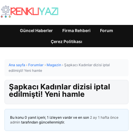
Güncel Haberler
Firma Rehberi
Forum
Çerez Politikası
Ana sayfa
›
Forumlar
›
Magazin
›
Şapkacı Kadınlar dizisi iptal
edilmişti! Yeni hamle
Şapkacı Kadınlar dizisi iptal
edilmişti! Yeni hamle
Bu konu 0 yanıt içerir, 1 izleyen vardır ve en son
2 ay 1 hafta önce
admin
tarafından güncellenmiştir.