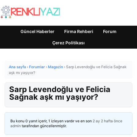
Güncel Haberler
Firma Rehberi
Forum
Çerez Politikası
Ana sayfa
›
Forumlar
›
Magazin
›
Sarp Levendoğlu ve Felicia Sağnak
aşk mı yaşıyor?
Sarp Levendoğlu ve Felicia
Sağnak aşk mı yaşıyor?
Bu konu 0 yanıt içerir, 1 izleyen vardır ve en son
2 ay 2 hafta önce
admin
tarafından güncellenmiştir.