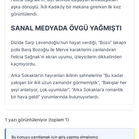
aşka dönüştü. İkili Kadıköy bir mekana girerken ilk kez
görüntülendi.
SANAL MEDYADA ÖVGÜ YAĞMIŞTI
Dizide Sarp Levendoğlu’nun hayat verdiği, “Bozo” lakaplı
polis Barış Bozoğlu ile Merve karakterini canlandıran
Felicia Sağnak’ın ekran uyumu, izleyicilerin dikkatinden
kaçmıyordu.
Arka Sokaklar’ın hayranları ikilinin sahnelerine “Bu kadar
yakışan bir ikili uzun zamandır görmemiştik”, “Bakışlar her
şeyi anlatıyor, çok uyumlular”, “Arka Sokaklar’a romantik
bir hava geldi” yorumlarında bulunuyorlardı.
1 yazı görüntüleniyor (toplam 1)
Bu konuyu yanıtlamak için giriş yapmış olmalısınız.