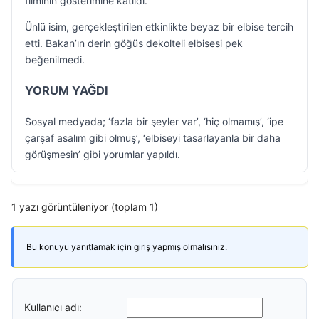
filminin gösterimine katıldı.
Ünlü isim, gerçekleştirilen etkinlikte beyaz bir elbise tercih
etti. Bakan’ın derin göğüs dekolteli elbisesi pek
beğenilmedi.
YORUM YAĞDI
Sosyal medyada; ‘fazla bir şeyler var’, ‘hiç olmamış’, ‘ipe
çarşaf asalım gibi olmuş’, ‘elbiseyi tasarlayanla bir daha
görüşmesin’ gibi yorumlar yapıldı.
1 yazı görüntüleniyor (toplam 1)
Bu konuyu yanıtlamak için giriş yapmış olmalısınız.
Kullanıcı adı: