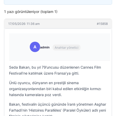
1 yazı görüntüleniyor (toplam 1)
17/05/2026: 11:36 am
#15858
A
admin
Anahtar yönetici
Seda Bakan, bu yıl 79’uncusu düzenlenen Cannes Film
Festivali’ne katılmak üzere Fransa’ya gitti.
Ünlü oyuncu, dünyanın en prestijli sinema
organizasyonlarından biri kabul edilen etkinliğin kırmızı
halısında kameralara poz verdi.
Bakan, festivalin üçüncü gününde İranlı yönetmen Asghar
Farhadi’nin ‘Histoires Parallèles’ (Paralel Öyküler) adlı yeni