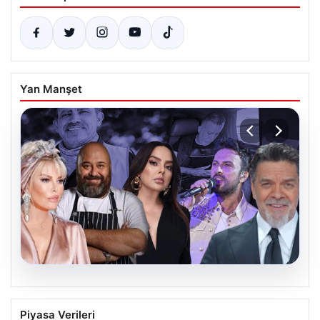
Yan Manşet
06.08.2026
MASAK’tan Ahbap Derneği raporu.
Piyasa Verileri