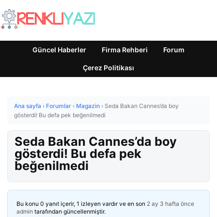
Güncel Haberler
Firma Rehberi
Forum
Çerez Politikası
Ana sayfa
›
Forumlar
›
Magazin
›
Seda Bakan Cannes’da boy
gösterdi! Bu defa pek beğenilmedi
Seda Bakan Cannes’da boy
gösterdi! Bu defa pek
beğenilmedi
Bu konu 0 yanıt içerir, 1 izleyen vardır ve en son
2 ay 3 hafta önce
admin
tarafından güncellenmiştir.