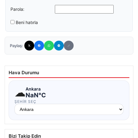
Parola:
Beni hatırla
Paylaş:
Hava Durumu
☁
Ankara
NaN°C
ŞEHIR SEÇ
Bizi Takip Edin