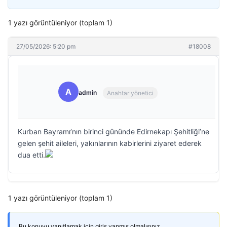
1 yazı görüntüleniyor (toplam 1)
27/05/2026: 5:20 pm
#18008
A
admin
Anahtar yönetici
Kurban Bayramı’nın birinci gününde Edirnekapı Şehitliği’ne
gelen şehit aileleri, yakınlarının kabirlerini ziyaret ederek
dua etti.
1 yazı görüntüleniyor (toplam 1)
Bu konuyu yanıtlamak için giriş yapmış olmalısınız.