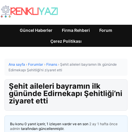
Güncel Haberler
Firma Rehberi
Forum
Çerez Politikası
Ana sayfa
›
Forumlar
›
Finans
›
Şehit aileleri bayramın ilk gününde
Edirnekapı Şehitliği’ni ziyaret etti
Şehit aileleri bayramın ilk
gününde Edirnekapı Şehitliği’ni
ziyaret etti
Bu konu 0 yanıt içerir, 1 izleyen vardır ve en son
2 ay 1 hafta önce
admin
tarafından güncellenmiştir.