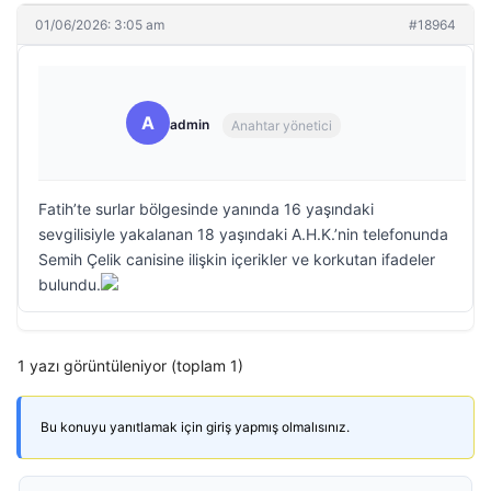
01/06/2026: 3:05 am
#18964
A
admin
Anahtar yönetici
Fatih’te surlar bölgesinde yanında 16 yaşındaki
sevgilisiyle yakalanan 18 yaşındaki A.H.K.’nin telefonunda
Semih Çelik canisine ilişkin içerikler ve korkutan ifadeler
bulundu.
1 yazı görüntüleniyor (toplam 1)
Bu konuyu yanıtlamak için giriş yapmış olmalısınız.