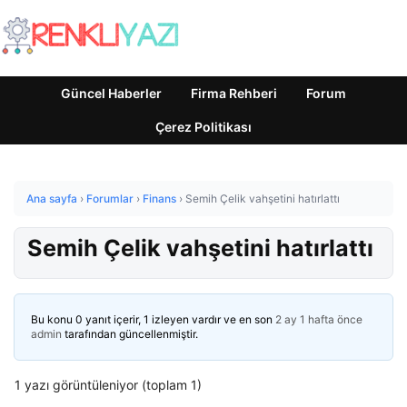
Güncel Haberler
Firma Rehberi
Forum
Çerez Politikası
Ana sayfa
›
Forumlar
›
Finans
›
Semih Çelik vahşetini hatırlattı
Semih Çelik vahşetini hatırlattı
Bu konu 0 yanıt içerir, 1 izleyen vardır ve en son
2 ay 1 hafta önce
admin
tarafından güncellenmiştir.
1 yazı görüntüleniyor (toplam 1)