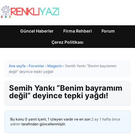
Güncel Haberler
Firma Rehberi
Forum
Çerez Politikası
Ana sayfa
›
Forumlar
›
Magazin
›
Semih Yankı “Benim bayramım
değil” deyince tepki yağdı!
Semih Yankı “Benim bayramım
değil” deyince tepki yağdı!
Bu konu 0 yanıt içerir, 1 izleyen vardır ve en son
2 ay 1 hafta önce
admin
tarafından güncellenmiştir.