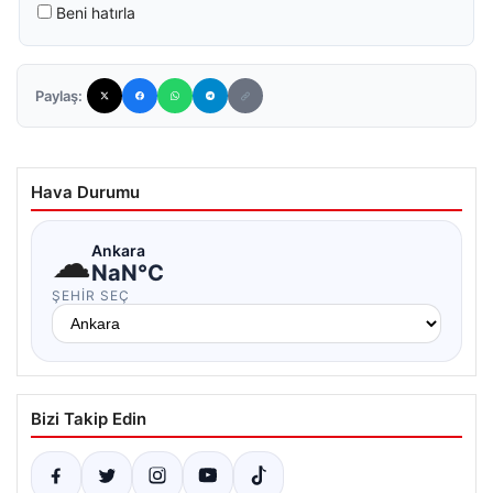
Beni hatırla
Paylaş:
Hava Durumu
☁
Ankara
NaN°C
ŞEHIR SEÇ
Bizi Takip Edin