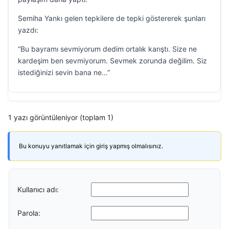
Semiha Yankı gelen tepkilere de tepki göstererek şunları
yazdı:
“Bu bayramı sevmiyorum dedim ortalık karıştı. Size ne
kardeşim ben sevmiyorum. Sevmek zorunda değilim. Siz
istediğinizi sevin bana ne…”
1 yazı görüntüleniyor (toplam 1)
Bu konuyu yanıtlamak için giriş yapmış olmalısınız.
Kullanıcı adı:
Parola: