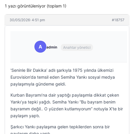
1 yazı görüntüleniyor (toplam 1)
30/05/2026: 4:51 pm
#18757
A
admin
Anahtar yönetici
‘Seninle Bir Dakika’ adlı şarkıyla 1975 yılında ülkemizi
Eurovision’da temsil eden Semiha Yankı sosyal medya
paylaşımıyla gündeme geldi.
Kurban Bayramı’na dair yaptığı paylaşımla dikkat çeken
Yankı’ya tepki yağdı. Semiha Yankı “Bu bayram benim
bayramım değil.. O yüzden kutlamıyorum” notuyla X’te bir
paylaşım yaptı.
Şarkıcı Yankı paylaşıma gelen tepkilerden sonra bir
paylaşım daha yaptı.