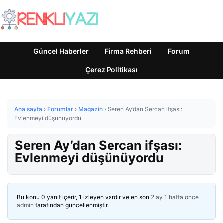
Güncel Haberler
Firma Rehberi
Forum
Çerez Politikası
Ana sayfa
›
Forumlar
›
Magazin
›
Seren Ay’dan Sercan ifşası:
Evlenmeyi düşünüyordu
Seren Ay’dan Sercan ifşası:
Evlenmeyi düşünüyordu
Bu konu 0 yanıt içerir, 1 izleyen vardır ve en son
2 ay 1 hafta önce
admin
tarafından güncellenmiştir.