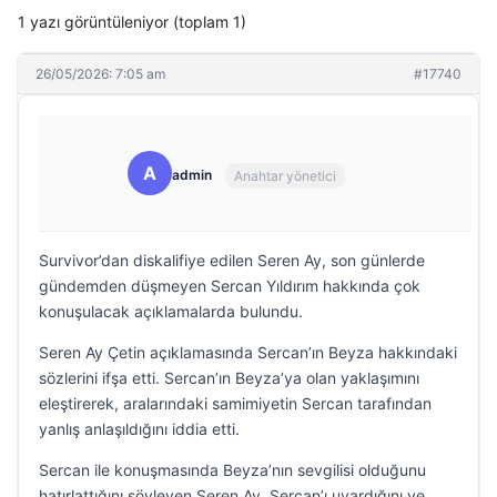
1 yazı görüntüleniyor (toplam 1)
26/05/2026: 7:05 am
#17740
A
admin
Anahtar yönetici
Survivor’dan diskalifiye edilen Seren Ay, son günlerde
gündemden düşmeyen Sercan Yıldırım hakkında çok
konuşulacak açıklamalarda bulundu.
Seren Ay Çetin açıklamasında Sercan’ın Beyza hakkındaki
sözlerini ifşa etti. Sercan’ın Beyza’ya olan yaklaşımını
eleştirerek, aralarındaki samimiyetin Sercan tarafından
yanlış anlaşıldığını iddia etti.
Sercan ile konuşmasında Beyza’nın sevgilisi olduğunu
hatırlattığını söyleyen Seren Ay, Sercan’ı uyardığını ve