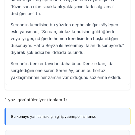
“Kızın sana olan sıcakkanlı yaklaşımını farklı algılama”
dediğini belirtti.
Sercan’ın kendisine bu yüzden cephe aldığını söyleyen
eski yarışmacı, “Sercan, bir kız kendisine güldüğünde
veya iyi geçindiğinde hemen kendisinden hoşlanıldığını
düşünüyor. Hatta Beyza ile evlenmeyi falan düşünüyordu”
diyerek şok edici bir iddiada bulundu.
Sercan’ın benzer tavırları daha önce Deniz’e karşı da
sergilediğini öne süren Seren Ay, onun bu flörtöz
yaklaşımlarının her zaman var olduğunu sözlerine ekledi.
1 yazı görüntüleniyor (toplam 1)
Bu konuyu yanıtlamak için giriş yapmış olmalısınız.