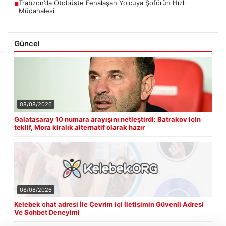
Trabzon’da Otobüste Fenalaşan Yolcuya Şoförün Hızlı
■
Müdahalesi
Güncel
08/08/2026
Galatasaray 10 numara arayışını netleştirdi: Batrakov için
teklif, Mora kiralık alternatif olarak hazır
08/08/2026
Kelebek chat adresi İle Çevrim içi İletişimin Güvenli Adresi
Ve Sohbet Deneyimi