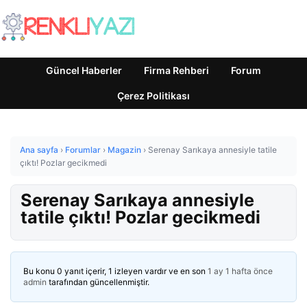
Güncel Haberler
Firma Rehberi
Forum
Çerez Politikası
Ana sayfa
›
Forumlar
›
Magazin
›
Serenay Sarıkaya annesiyle tatile
çıktı! Pozlar gecikmedi
Serenay Sarıkaya annesiyle
tatile çıktı! Pozlar gecikmedi
Bu konu 0 yanıt içerir, 1 izleyen vardır ve en son
1 ay 1 hafta önce
admin
tarafından güncellenmiştir.