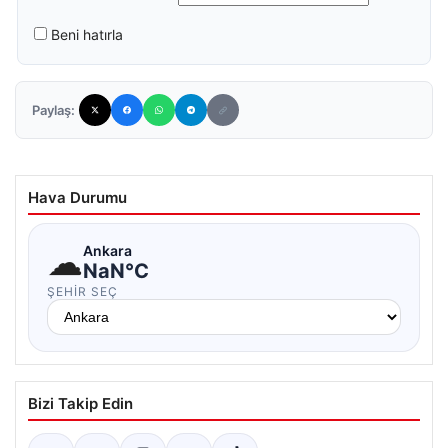
Beni hatırla
Paylaş:
Hava Durumu
☁
Ankara
NaN°C
ŞEHIR SEÇ
Bizi Takip Edin