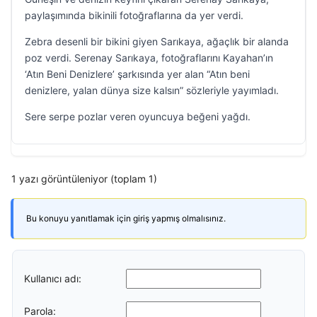
paylaşımında bikinili fotoğraflarına da yer verdi.
Zebra desenli bir bikini giyen Sarıkaya, ağaçlık bir alanda
poz verdi. Serenay Sarıkaya, fotoğraflarını Kayahan’ın
‘Atın Beni Denizlere’ şarkısında yer alan “Atın beni
denizlere, yalan dünya size kalsın” sözleriyle yayımladı.
Sere serpe pozlar veren oyuncuya beğeni yağdı.
1 yazı görüntüleniyor (toplam 1)
Bu konuyu yanıtlamak için giriş yapmış olmalısınız.
Kullanıcı adı:
Parola: