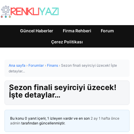
Güncel Haberler
Firma Rehberi
Forum
Çerez Politikası
Ana sayfa
›
Forumlar
›
Finans
›
Sezon finali seyirciyi üzecek! İşte
detaylar…
Sezon finali seyirciyi üzecek!
İşte detaylar…
Bu konu 0 yanıt içerir, 1 izleyen vardır ve en son
2 ay 1 hafta önce
admin
tarafından güncellenmiştir.