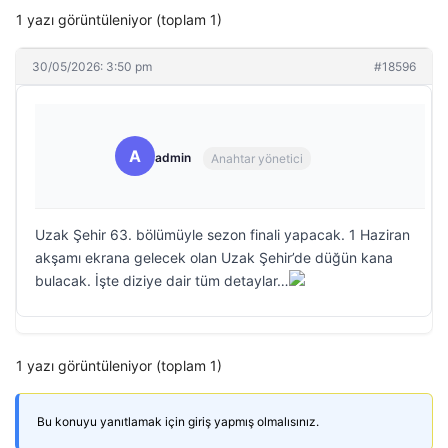
1 yazı görüntüleniyor (toplam 1)
30/05/2026: 3:50 pm
#18596
A
admin
Anahtar yönetici
Uzak Şehir 63. bölümüyle sezon finali yapacak. 1 Haziran
akşamı ekrana gelecek olan Uzak Şehir’de düğün kana
bulacak. İşte diziye dair tüm detaylar…
1 yazı görüntüleniyor (toplam 1)
Bu konuyu yanıtlamak için giriş yapmış olmalısınız.