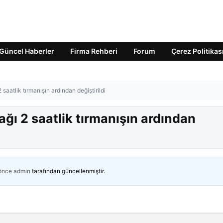
Güncel Haberler
Firma Rehberi
Forum
Çerez Politikas
saatlik tırmanışın ardından değiştirildi
ağı 2 saatlik tırmanışın ardından
 önce
admin
tarafından güncellenmiştir.