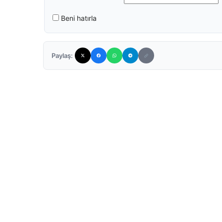
Beni hatırla
Paylaş: