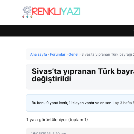
Ana sayfa
›
Forumlar
›
Genel
›
Sivas’ta yıpranan Türk bayrağı 2 
Sivas’ta yıpranan Türk bayr
değiştirildi
Bu konu 0 yanıt içerir, 1 izleyen vardır ve en son
1 ay 3 hafta
1 yazı görüntüleniyor (toplam 1)
16/06/2026: 5:20 am