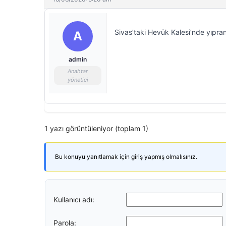
Sivas’taki Hevük Kalesi’nde yıpran
A
admin
Anahtar
yönetici
1 yazı görüntüleniyor (toplam 1)
Bu konuyu yanıtlamak için giriş yapmış olmalısınız.
Kullanıcı adı:
Parola: