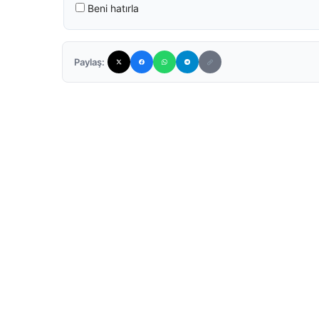
Beni hatırla
Paylaş: