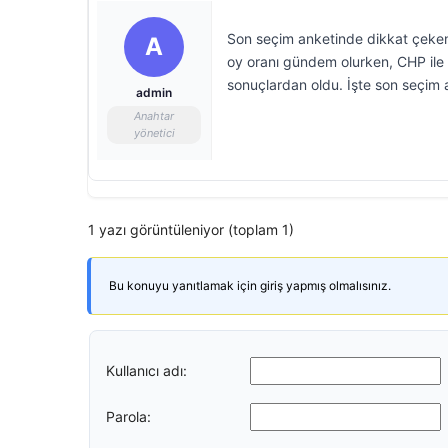
Son seçim anketinde dikkat çeken
A
oy oranı gündem olurken, CHP ile 
sonuçlardan oldu. İşte son seçim a
admin
Anahtar
yönetici
1 yazı görüntüleniyor (toplam 1)
Bu konuyu yanıtlamak için giriş yapmış olmalısınız.
Kullanıcı adı:
Parola: