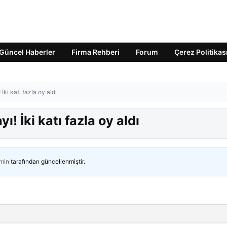
Güncel Haberler
Firma Rehberi
Forum
Çerez Politikas
 İki katı fazla oy aldı
ı! İki katı fazla oy aldı
min
tarafından güncellenmiştir.