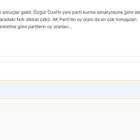
 sonuçlar geldi. Özgür Özel’in yeni parti kurma senaryosuna göre al
aradaki fark dikkat çekti. AK Parti’nin oy oranı da en çok konuşulan
nketine göre partilerin oy oranları…