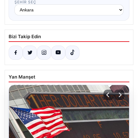
ŞEHIR SEÇ
Bizi Takip Edin
Yan Manşet