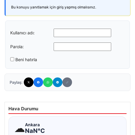
Bu konuyu yanıtlamak için giriş yapmış olmalısınız.
Kullanıcı adı:
Parola:
Beni hatırla
Paylaş:
Hava Durumu
☁
Ankara
NaN°C