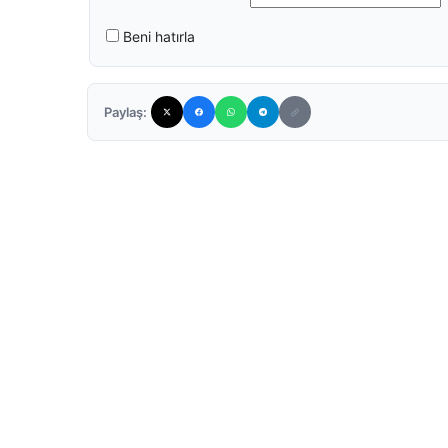
Beni hatırla
Paylaş: