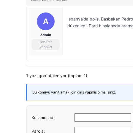
İspanya’da polis, Başbakan Pedro 
A
düzenledi. Parti binalarında arama 
admin
Anahtar
yönetici
1 yazı görüntüleniyor (toplam 1)
Bu konuyu yanıtlamak için giriş yapmış olmalısınız.
Kullanıcı adı:
Parola: