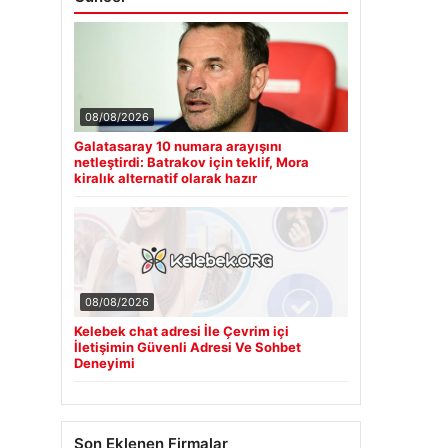
08/08/2026
Galatasaray 10 numara arayışını
netleştirdi: Batrakov için teklif, Mora
kiralık alternatif olarak hazır
08/08/2026
Kelebek chat adresi İle Çevrim içi
İletişimin Güvenli Adresi Ve Sohbet
Deneyimi
Son Eklenen Firmalar