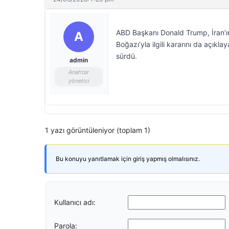
ABD Başkanı Donald Trump, İran’ı
A
Boğazı’yla ilgili kararını da açıkl
sürdü.
admin
Anahtar
yönetici
1 yazı görüntüleniyor (toplam 1)
Bu konuyu yanıtlamak için giriş yapmış olmalısınız.
Kullanıcı adı:
Parola: