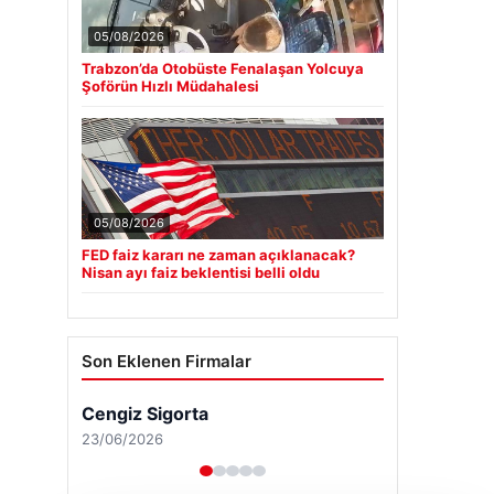
05/08/2026
Trabzon’da Otobüste Fenalaşan Yolcuya
Şoförün Hızlı Müdahalesi
05/08/2026
FED faiz kararı ne zaman açıklanacak?
Nisan ayı faiz beklentisi belli oldu
Son Eklenen Firmalar
Cengiz Sigorta
23/06/2026