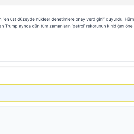
n “en üst düzeyde nükleer denetimlere onay verdiğini” duyurdu. Hür
ayan Trump ayrıca dün tüm zamanların ‘petrol’ rekorunun kırıldığını öne