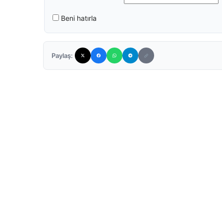
Beni hatırla
Paylaş: