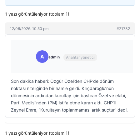
1 yazı görüntüleniyor (toplam 1)
12/06/2026: 10:50 pm
#21732
A
admin
Anahtar yönetici
Son dakika haberi: Özgür Özel’den CHP’de dönüm
noktası niteliğinde bir hamle geldi. Kılıçdaroğlu’nun
dönmesinin ardından kurultay için bastıran Özel ve ekibi,
Parti Meclisi’nden (PM) istifa etme kararı aldı. CHP’li
Zeynel Emre, “Kurultayın toplanmaması artık suçtur” dedi.
1 yazı görüntüleniyor (toplam 1)