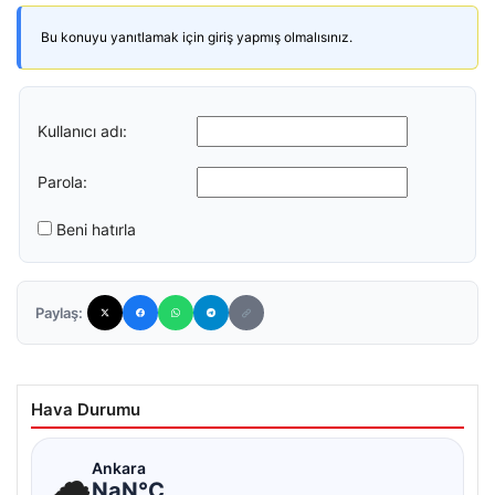
Bu konuyu yanıtlamak için giriş yapmış olmalısınız.
Kullanıcı adı:
Parola:
Beni hatırla
Paylaş:
Hava Durumu
☁
Ankara
NaN°C