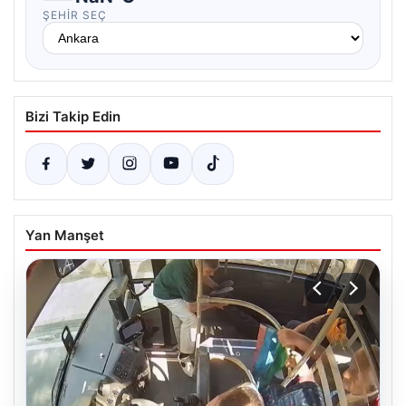
ŞEHIR SEÇ
Bizi Takip Edin
Yan Manşet