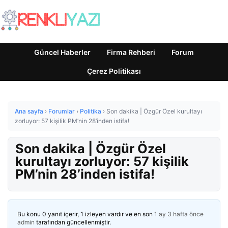
Güncel Haberler
Firma Rehberi
Forum
Çerez Politikası
Ana sayfa
›
Forumlar
›
Politika
›
Son dakika | Özgür Özel kurultayı
zorluyor: 57 kişilik PM’nin 28’inden istifa!
Son dakika | Özgür Özel
kurultayı zorluyor: 57 kişilik
PM’nin 28’inden istifa!
Bu konu 0 yanıt içerir, 1 izleyen vardır ve en son
1 ay 3 hafta önce
admin
tarafından güncellenmiştir.