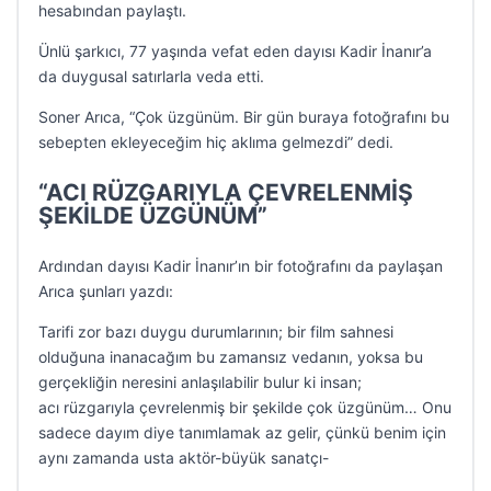
hesabından paylaştı.
Ünlü şarkıcı, 77 yaşında vefat eden dayısı Kadir İnanır’a
da duygusal satırlarla veda etti.
Soner Arıca, “Çok üzgünüm. Bir gün buraya fotoğrafını bu
sebepten ekleyeceğim hiç aklıma gelmezdi” dedi.
“ACI RÜZGARIYLA ÇEVRELENMİŞ
ŞEKİLDE ÜZGÜNÜM”
Ardından dayısı Kadir İnanır’ın bir fotoğrafını da paylaşan
Arıca şunları yazdı:
Tarifi zor bazı duygu durumlarının; bir film sahnesi
olduğuna inanacağım bu zamansız vedanın, yoksa bu
gerçekliğin neresini anlaşılabilir bulur ki insan;
acı rüzgarıyla çevrelenmiş bir şekilde çok üzgünüm… Onu
sadece dayım diye tanımlamak az gelir, çünkü benim için
aynı zamanda usta aktör-büyük sanatçı-