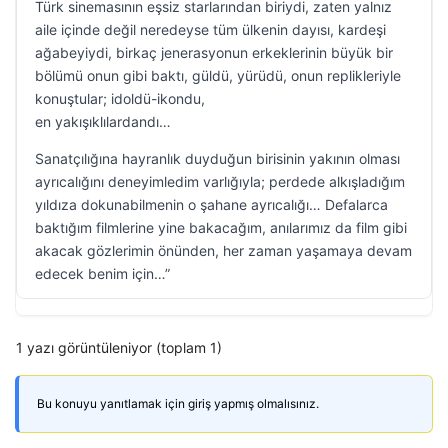
Türk sinemasının eşsiz starlarından biriydi, zaten yalnız
aile içinde değil neredeyse tüm ülkenin dayısı, kardeşi
ağabeyiydi, birkaç jenerasyonun erkeklerinin büyük bir
bölümü onun gibi baktı, güldü, yürüdü, onun replikleriyle
konuştular; idoldü-ikondu,
en yakışıklılardandı…
Sanatçılığına hayranlık duyduğun birisinin yakının olması
ayrıcalığını deneyimledim varlığıyla; perdede alkışladığım
yıldıza dokunabilmenin o şahane ayrıcalığı… Defalarca
baktığım filmlerine yine bakacağım, anılarımız da film gibi
akacak gözlerimin önünden, her zaman yaşamaya devam
edecek benim için…”
1 yazı görüntüleniyor (toplam 1)
Bu konuyu yanıtlamak için giriş yapmış olmalısınız.