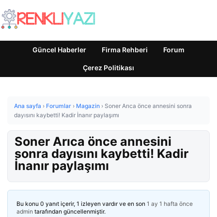
Güncel Haberler
Firma Rehberi
Forum
Çerez Politikası
Ana sayfa
›
Forumlar
›
Magazin
›
Soner Arıca önce annesini sonra
dayısını kaybetti! Kadir İnanır paylaşımı
Soner Arıca önce annesini
sonra dayısını kaybetti! Kadir
İnanır paylaşımı
Bu konu 0 yanıt içerir, 1 izleyen vardır ve en son
1 ay 1 hafta önce
admin
tarafından güncellenmiştir.