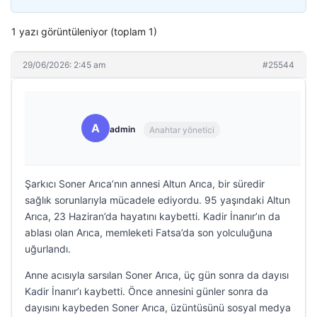
1 yazı görüntüleniyor (toplam 1)
29/06/2026: 2:45 am
#25544
A
admin
Anahtar yönetici
Şarkıcı Soner Arıca’nın annesi Altun Arıca, bir süredir
sağlık sorunlarıyla mücadele ediyordu. 95 yaşındaki Altun
Arıca, 23 Haziran’da hayatını kaybetti. Kadir İnanır’ın da
ablası olan Arıca, memleketi Fatsa’da son yolculuğuna
uğurlandı.
Anne acısıyla sarsılan Soner Arıca, üç gün sonra da dayısı
Kadir İnanır’ı kaybetti. Önce annesini günler sonra da
dayısını kaybeden Soner Arıca, üzüntüsünü sosyal medya