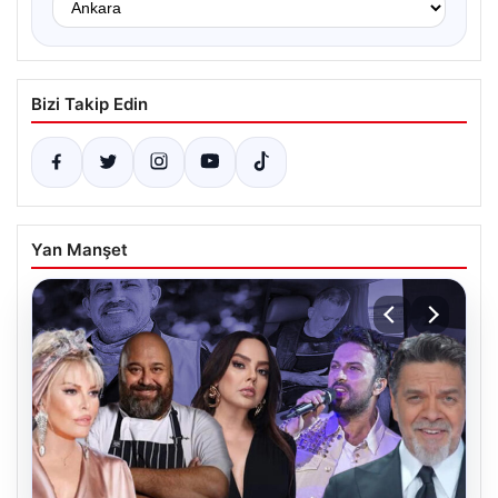
Bizi Takip Edin
Yan Manşet