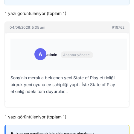
1 yazı görüntüleniyor (toplam 1)
04/06/2026: 5:35 am
#19762
A
admin
Anahtar yönetici
Sony’nin merakla beklenen yeni State of Play etkinliği
birçok yeni oyuna ev sahipliği yaptı. İşte State of Play
etkinliğindeki tüm duyurular…
1 yazı görüntüleniyor (toplam 1)
Bu konuyu yanıtlamak için giriş yapmış olmalısınız.