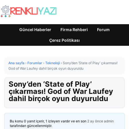
Güncel Haberler
Firma Rehberi
Forum
Çerez Politikası
Ana sayfa
›
Forumlar
›
Teknoloji
›
Sony’den ‘State of Play’ çıkarması!
God of War Laufey dahil birçok oyun duyuruldu
Sony’den ‘State of Play’
çıkarması! God of War Laufey
dahil birçok oyun duyuruldu
Bu konu 0 yanıt içerir, 1 izleyen vardır ve en son
2 ay önce
admin
tarafından güncellenmiştir.