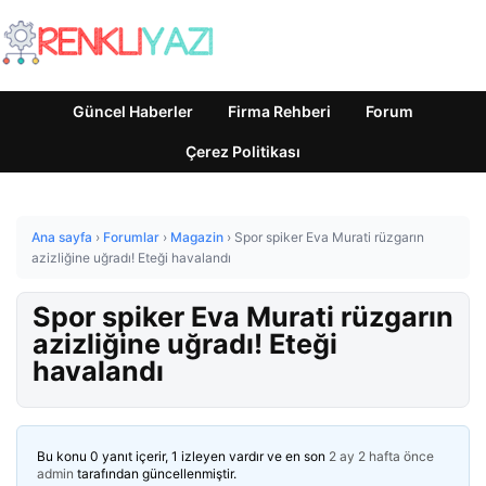
Güncel Haberler
Firma Rehberi
Forum
Çerez Politikası
Ana sayfa
›
Forumlar
›
Magazin
›
Spor spiker Eva Murati rüzgarın
azizliğine uğradı! Eteği havalandı
Spor spiker Eva Murati rüzgarın
azizliğine uğradı! Eteği
havalandı
Bu konu 0 yanıt içerir, 1 izleyen vardır ve en son
2 ay 2 hafta önce
admin
tarafından güncellenmiştir.