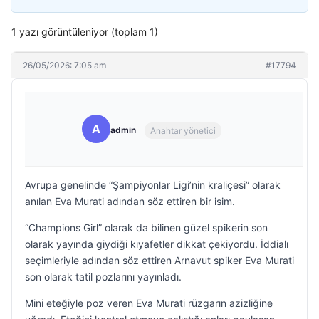
1 yazı görüntüleniyor (toplam 1)
26/05/2026: 7:05 am
#17794
A
admin
Anahtar yönetici
Avrupa genelinde “Şampiyonlar Ligi’nin kraliçesi” olarak
anılan Eva Murati adından söz ettiren bir isim.
“Champions Girl” olarak da bilinen güzel spikerin son
olarak yayında giydiği kıyafetler dikkat çekiyordu. İddialı
seçimleriyle adından söz ettiren Arnavut spiker Eva Murati
son olarak tatil pozlarını yayınladı.
Mini eteğiyle poz veren Eva Murati rüzgarın azizliğine