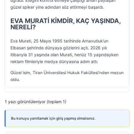
uğradı. Eteğini kontrol etmeye çalıştığı anları paylaşan
güzel spiker yine adından söz ettirmeyi başardı.
EVA MURATİ KİMDİR, KAÇ YAŞINDA,
NERELİ?
Eva Murati, 25 Mayıs 1995 tarihinde Arnavutluk’un
Elbasan şehrinde dünyaya gözlerini açtı. 2026 yılı
itibarıyla 31 yaşında olan Murati, henüz 15 yaşındayken
reklam filmleriyle medya dünyasına adım attı.
Güzel isim, Tiran Üniversitesi Hukuk Fakültesi’nden mezun
oldu.
1 yazı görüntüleniyor (toplam 1)
Bu konuyu yanıtlamak için giriş yapmış olmalısınız.