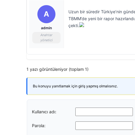
Uzun bir süredir Türkiye’nin günd
A
TBMM’de yeni bir rapor hazırlandı. 
çekti.
admin
Anahtar
yönetici
1 yazı görüntüleniyor (toplam 1)
Bu konuyu yanıtlamak için giriş yapmış olmalısınız.
Kullanıcı adı:
Parola: