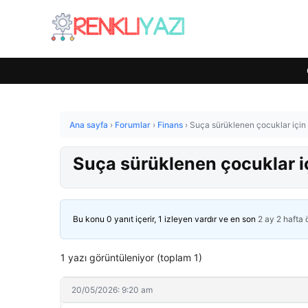
Ana sayfa
›
Forumlar
›
Finans
›
Suça sürüklenen çocuklar için ta
Suça sürüklenen çocuklar içi
Bu konu 0 yanıt içerir, 1 izleyen vardır ve en son
2 ay 2 hafta
1 yazı görüntüleniyor (toplam 1)
20/05/2026: 9:20 am