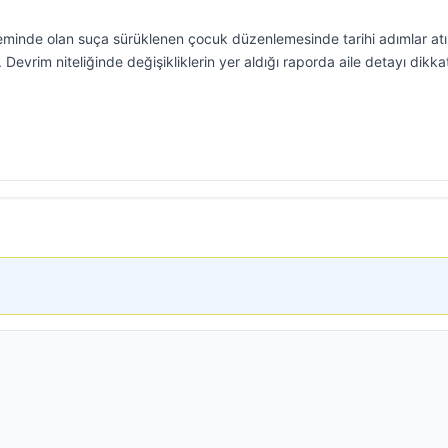
eminde olan suça sürüklenen çocuk düzenlemesinde tarihi adımlar atıl
Devrim niteliğinde değişikliklerin yer aldığı raporda aile detayı dikka