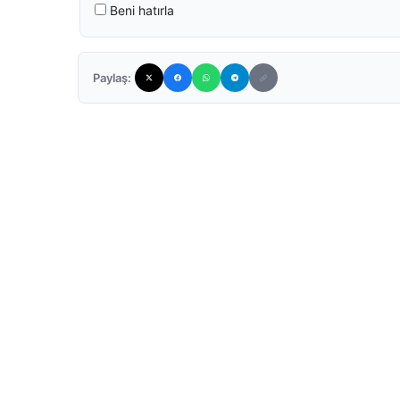
Beni hatırla
Paylaş: