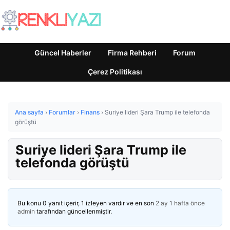
Güncel Haberler
Firma Rehberi
Forum
Çerez Politikası
Ana sayfa
›
Forumlar
›
Finans
›
Suriye lideri Şara Trump ile telefonda
görüştü
Suriye lideri Şara Trump ile
telefonda görüştü
Bu konu 0 yanıt içerir, 1 izleyen vardır ve en son
2 ay 1 hafta önce
admin
tarafından güncellenmiştir.