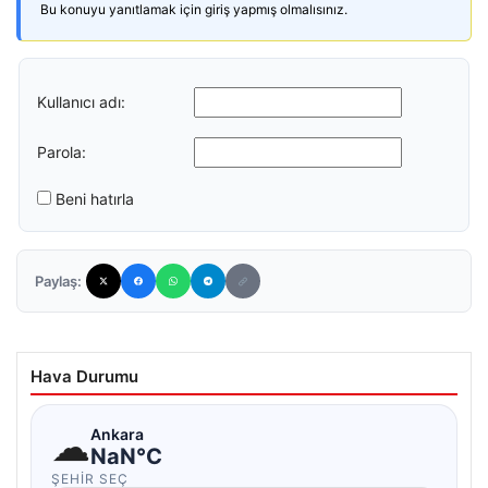
Bu konuyu yanıtlamak için giriş yapmış olmalısınız.
Kullanıcı adı:
Parola:
Beni hatırla
Paylaş:
Hava Durumu
☁
Ankara
NaN°C
ŞEHIR SEÇ