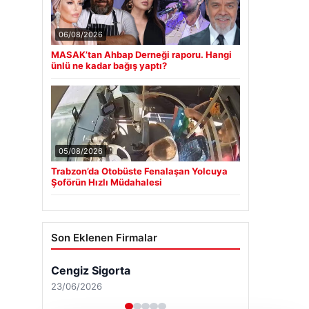
06/08/2026
MASAK’tan Ahbap Derneği raporu. Hangi
ünlü ne kadar bağış yaptı?
05/08/2026
Trabzon’da Otobüste Fenalaşan Yolcuya
Şoförün Hızlı Müdahalesi
Son Eklenen Firmalar
Cengiz Sigorta
23/06/2026