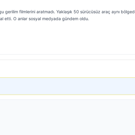
u gerilim filmlerini aratmadı. Yaklaşık 50 sürücüsüz araç aynı bölge
gal etti. O anlar sosyal medyada gündem oldu.