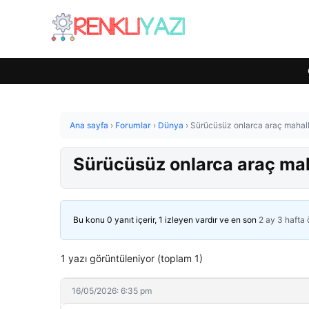
Ana sayfa
›
Forumlar
›
Dünya
›
Sürücüsüz onlarca araç mahalley
Sürücüsüz onlarca araç mahal
Bu konu 0 yanıt içerir, 1 izleyen vardır ve en son
2 ay 3 hafta
1 yazı görüntüleniyor (toplam 1)
16/05/2026: 6:35 pm