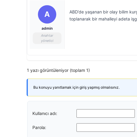
ABD’de yaşanan bir olay bilim kurg
A
toplanarak bir mahalleyi adeta iş
admin
Anahtar
yönetici
1 yazı görüntüleniyor (toplam 1)
Bu konuyu yanıtlamak için giriş yapmış olmalısınız.
Kullanıcı adı:
Parola: