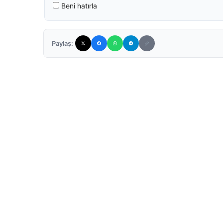
Beni hatırla
Paylaş: