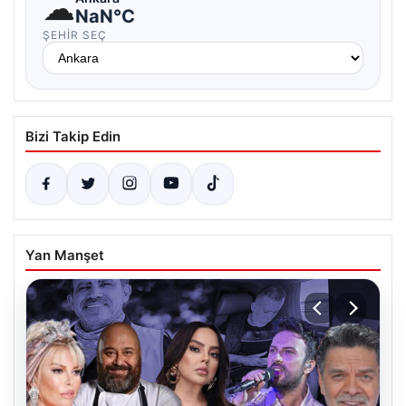
☁
NaN°C
ŞEHIR SEÇ
Bizi Takip Edin
Yan Manşet