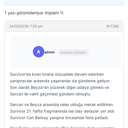
1 yazı görüntüleniyor (toplam 1)
24/05/2026: 7:50 pm
#17382
A
admin
Anahtar yönetici
Survivor’da kıran kırana mücadele devam ederken
yarışmacılar arasında yaşananlar da gündeme geliyor.
Son olarak Beyza’nın yüzerek diğer adaya gitmesi ve
Sercan ile vakit geçirmesi gündem olmuştu.
Sercan ve Beyza arasında neler olduğu merak edilirken
Survivor 21. hafta fragmanında ise olay detaylar yer aldı.
Survivor Can Berkay yarışma öncesinde fena patladı.