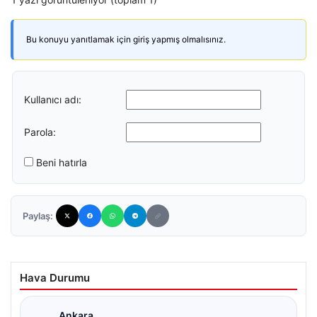
Bu konuyu yanıtlamak için giriş yapmış olmalısınız.
Kullanıcı adı:
Parola:
Beni hatırla
Paylaş:
Hava Durumu
Ankara