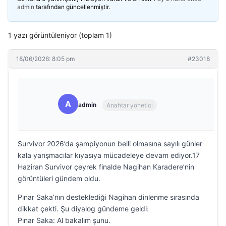
admin
tarafından güncellenmiştir.
1 yazı görüntüleniyor (toplam 1)
18/06/2026: 8:05 pm
#23018
A
admin
Anahtar yönetici
Survivor 2026’da şampiyonun belli olmasına sayılı günler
kala yarışmacılar kıyasıya mücadeleye devam ediyor.17
Haziran Survivor çeyrek finalde Nagihan Karadere’nin
görüntüleri gündem oldu.
Pınar Saka’nın desteklediği Nagihan dinlenme sırasında
dikkat çekti. Şu diyalog gündeme geldi:
Pınar Saka: Al bakalım şunu.