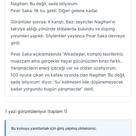
Nagihan: Bu değil, sade istiyorum.
Pınar Saka: İlk bu geldi. Diğeri gelene kadar.
Görüntüler sonrası X karıştı. Bazı seyirciler Nagihan’ın
takviye aldığı yönünde iddialarda bulundu ve doping
yorumları yapıldı. Söylentiler yayılınca Pınar Saka devreye
girdi.
Pınar Saka açıklamasında “Arkadaşlar, komplo teorileriniz
muazzam ama gerçekler hayal gücünüzden biraz farklı…
Yarışmacıların enerji içeceği var ve ondan uzatıyorum.
100 oyuna çıkan ve kafası oyunda olan Nagihan ‘Bu değil,
sade istiyorum’ diyor. ‘Su’ kelimesini bile düşünemeyecek
kadar yorgundu bugün yarışmacılar” dedi.
1 yazı görüntüleniyor (toplam 1)
Bu konuyu yanıtlamak için giriş yapmış olmalısınız.