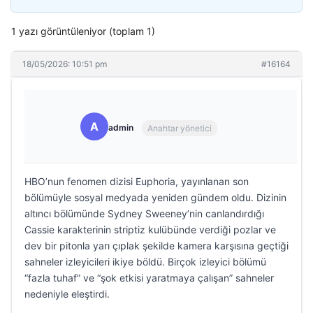
1 yazı görüntüleniyor (toplam 1)
18/05/2026: 10:51 pm
#16164
A
admin
Anahtar yönetici
HBO’nun fenomen dizisi Euphoria, yayınlanan son
bölümüyle sosyal medyada yeniden gündem oldu. Dizinin
altıncı bölümünde Sydney Sweeney’nin canlandırdığı
Cassie karakterinin striptiz kulübünde verdiği pozlar ve
dev bir pitonla yarı çıplak şekilde kamera karşısına geçtiği
sahneler izleyicileri ikiye böldü. Birçok izleyici bölümü
“fazla tuhaf” ve “şok etkisi yaratmaya çalışan” sahneler
nedeniyle eleştirdi.