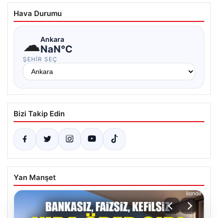
Hava Durumu
☁
Ankara
NaN°C
ŞEHIR SEÇ
Bizi Takip Edin
Yan Manşet