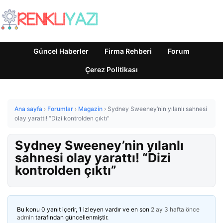
Güncel Haberler
Firma Rehberi
Forum
Çerez Politikası
Ana sayfa
›
Forumlar
›
Magazin
›
Sydney Sweeney’nin yılanlı sahnesi
olay yarattı! “Dizi kontrolden çıktı”
Sydney Sweeney’nin yılanlı
sahnesi olay yarattı! “Dizi
kontrolden çıktı”
Bu konu 0 yanıt içerir, 1 izleyen vardır ve en son
2 ay 3 hafta önce
admin
tarafından güncellenmiştir.