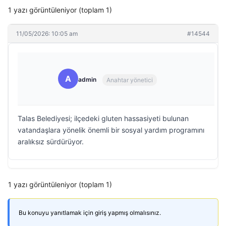
1 yazı görüntüleniyor (toplam 1)
11/05/2026: 10:05 am
#14544
A
admin
Anahtar yönetici
Talas Belediyesi; ilçedeki gluten hassasiyeti bulunan
vatandaşlara yönelik önemli bir sosyal yardım programını
aralıksız sürdürüyor.
1 yazı görüntüleniyor (toplam 1)
Bu konuyu yanıtlamak için giriş yapmış olmalısınız.