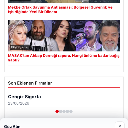
Mekke Ortak Savunma Antlaşması: Bölgesel Güvenlik ve
İşbirliğinde Yeni Bir Dönem
06/08/2026
MASAK’tan Ahbap Derneği raporu. Hangi ünlü ne kadar bağış
yaptı?
Son Eklenen Firmalar
Cengiz Sigorta
23/06/2026
×
Göz Atın