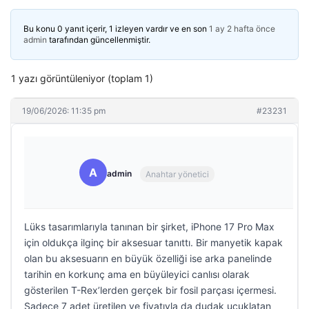
Bu konu 0 yanıt içerir, 1 izleyen vardır ve en son
1 ay 2 hafta önce
admin
tarafından güncellenmiştir.
1 yazı görüntüleniyor (toplam 1)
19/06/2026: 11:35 pm
#23231
A
admin
Anahtar yönetici
Lüks tasarımlarıyla tanınan bir şirket, iPhone 17 Pro Max
için oldukça ilginç bir aksesuar tanıttı. Bir manyetik kapak
olan bu aksesuarın en büyük özelliği ise arka panelinde
tarihin en korkunç ama en büyüleyici canlısı olarak
gösterilen T-Rex’lerden gerçek bir fosil parçası içermesi.
Sadece 7 adet üretilen ve fiyatıyla da dudak uçuklatan