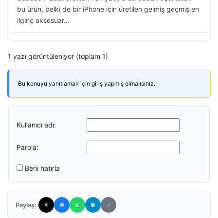
bu ürün, belki de bir iPhone için üretilen gelmiş geçmiş en
ilginç aksesuar…
1 yazı görüntüleniyor (toplam 1)
Bu konuyu yanıtlamak için giriş yapmış olmalısınız.
Kullanıcı adı:
Parola:
Beni hatırla
Paylaş: