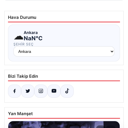
Hava Durumu
☁
Ankara
NaN°C
ŞEHIR SEÇ
Bizi Takip Edin
Yan Manşet