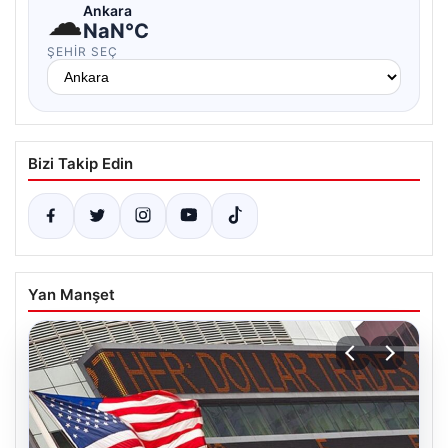
☁
Ankara
NaN°C
ŞEHIR SEÇ
Bizi Takip Edin
Yan Manşet