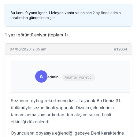
Bu konu 0 yanıt içerir, 1 izleyen vardır ve en son
2 ay önce
admin
tarafından güncellenmiştir.
1 yazı görüntüleniyor (toplam 1)
04/06/2026: 2:35 am
#19664
A
admin
Anahtar yönetici
Sezonun reyting rekortmeni dizisi Taşacak Bu Deniz 31.
bölümüyle sezon finali yapacak. Dizinin çekimlerinin
tamamlanmasının ardından dün akşam sezon finali
etkinliği düzenlendi.
Oyuncuların doyasıya eğlendiği geceye Eleni karakterine