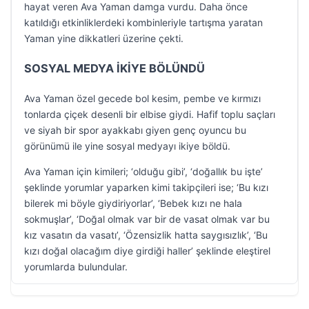
hayat veren Ava Yaman damga vurdu. Daha önce
katıldığı etkinliklerdeki kombinleriyle tartışma yaratan
Yaman yine dikkatleri üzerine çekti.
SOSYAL MEDYA İKİYE BÖLÜNDÜ
Ava Yaman özel gecede bol kesim, pembe ve kırmızı
tonlarda çiçek desenli bir elbise giydi. Hafif toplu saçları
ve siyah bir spor ayakkabı giyen genç oyuncu bu
görünümü ile yine sosyal medyayı ikiye böldü.
Ava Yaman için kimileri; ‘olduğu gibi’, ‘doğallık bu işte’
şeklinde yorumlar yaparken kimi takipçileri ise; ‘Bu kızı
bilerek mi böyle giydiriyorlar’, ‘Bebek kızı ne hala
sokmuşlar’, ‘Doğal olmak var bir de vasat olmak var bu
kız vasatın da vasatı’, ‘Özensizlik hatta saygısızlık’, ‘Bu
kızı doğal olacağım diye girdiği haller’ şeklinde eleştirel
yorumlarda bulundular.